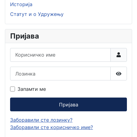
Историја
Статут и о Удружењу
Пријава
Корисничко име
Лозинка
Прикаж
Запамти ме
Пријава
Заборавили сте лозинку?
Заборавили сте корисничко име?