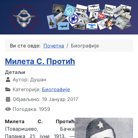
Ви сте овде:
Почетна
Биографије
Милета С. Протић
Детаљи
Аутор:
Душан
Категорија:
Биографије
Објављено: 19 Јануар 2017
Погодака: 1959
Милета С. Протић
(Товаришево, Бачка
Паланка 21. јуни 1913. —