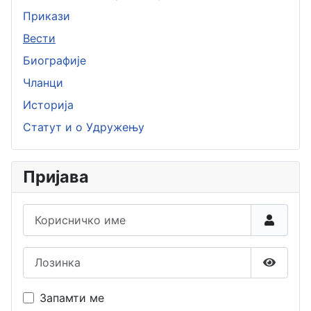
Прикази
Вести
Биографије
Чланци
Историја
Статут и о Удружењу
Пријава
Корисничко име
Лозинка
Прикаж
Запамти ме