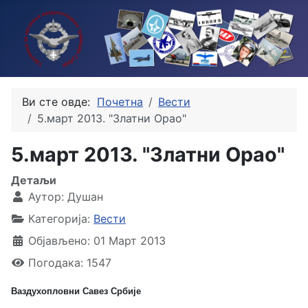
Ви сте овде:
Почетна
Вести
5.март 2013. "Златни Орао"
5.март 2013. "Златни Орао"
Детаљи
Аутор:
Душан
Категорија:
Вести
Објављено: 01 Март 2013
Погодака: 1547
Ваздухопловни Савез Србије