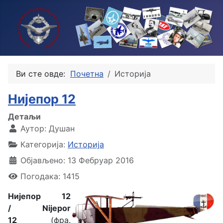
Ви сте овде:
Почетна
Историја
Нијепор 12
Детаљи
Аутор:
Душан
Категорија:
Историја
Објављено: 13 Фебруар 2016
Погодака: 1415
Нијепор 12
/ Nijepor
12
(фра.