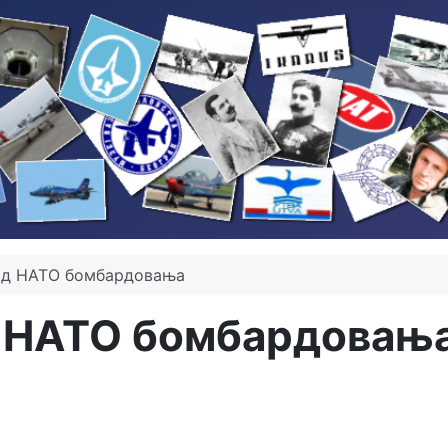
од НАТО бомбардовања
д НАТО бомбардовањ