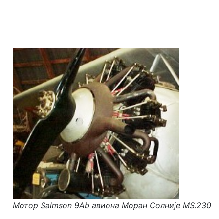
Мотор Salmson 9Ab авиона Моран Солније MS.230