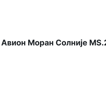
 Авион Моран Солније MS