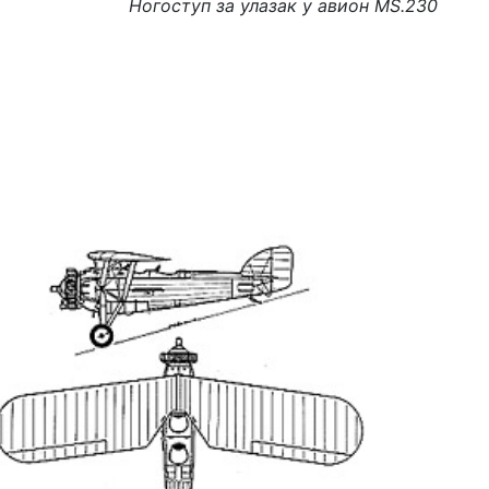
Ногоступ за улазак у авион MS.230