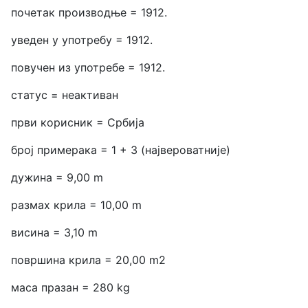
почетак производње = 1912.
уведен у употребу = 1912.
повучен из употребе = 1912.
статус = неактиван
први корисник = Србија
број примерака = 1 + 3 (највероватније)
дужина = 9,00 m
размах крила = 10,00 m
висина = 3,10 m
површина крила = 20,00 m2
маса празан = 280 kg