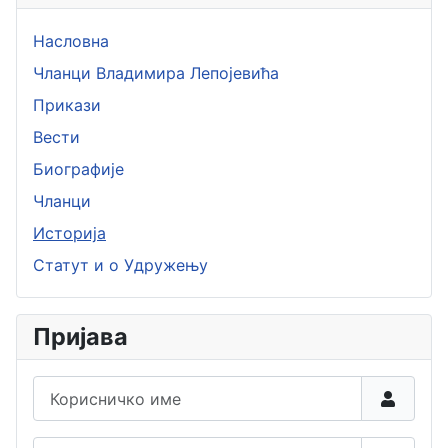
Насловна
Чланци Владимира Лепојевића
Прикази
Вести
Биографије
Чланци
Историја
Статут и о Удружењу
Пријава
Корисничко име