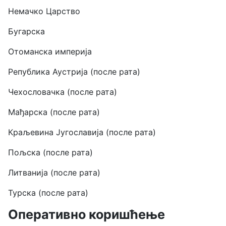
Немачко Царство
Бугарска
Отоманска империја
Република Аустрија (после рата)
Чехословачка (после рата)
Мађарска (после рата)
Краљевина Југославија (после рата)
Пољска (после рата)
Литванија (после рата)
Турска (после рата)
Оперативно коришћење