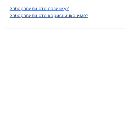
Заборавили сте лозинку?
Заборавили сте корисничко име?