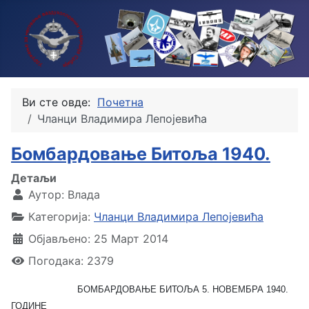
Ви сте овде:
Почетна
Чланци Владимира Лепојевића
Бомбардовање Битоља 1940.
Детаљи
Аутор:
Влада
Категорија:
Чланци Владимира Лепојевића
Објављено: 25 Март 2014
Погодака: 2379
БОМБАРДОВАЊЕ БИТОЉА 5. НОВЕМБРА 1940.
ГОДИНЕ