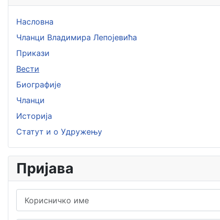
Насловна
Чланци Владимира Лепојевића
Прикази
Вести
Биографије
Чланци
Историја
Статут и о Удружењу
Пријава
Корисничко име