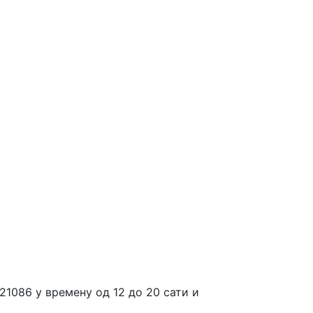
21086 у времену од 12 до 20 сати и