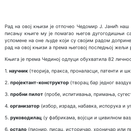
Рад на овој књизи је отпочео Чедомир Ј. Јанић наш
писању књиге му је помагао његов дугогодишњи са
успомене на оне људе који су својим радом допринел
рад на овој књизи а према његовој последњој жељи 
Књига је према Чединој одлуци обухватила 82 лично
1.
научник
(теорија, пракса, проналасци, патенти и ш
2.
пројектант-конструктор
(творац бар једног вазду
3.
пробни пилот
(пробе, испитивања, примања, сугес
4.
организатор
(избор, израда, набавка, испорука и у
5.
руководилац
(у фабрикама, војсци и цивилном ваз
6.
остало
(пионир, писац, историчар, хроничар или п