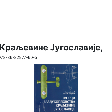
Краљевине Југославије,
 978-86-82977-60-5