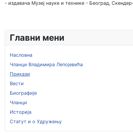
- издавача Музеј науке и технике - Београд, Скендер-
Главни мени
Насловна
Чланци Владимира Лепојевића
Прикази
Вести
Биографије
Чланци
Историја
Статут и о Удружењу