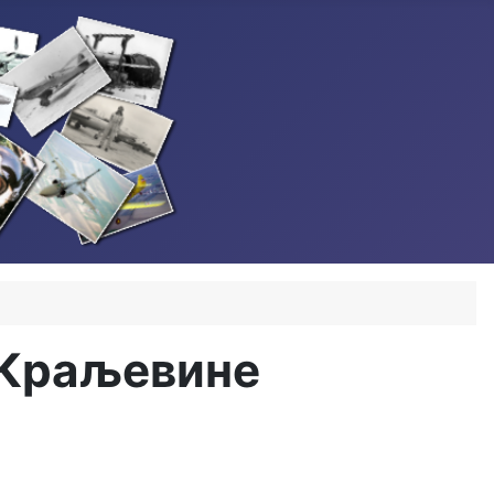
 Краљевине