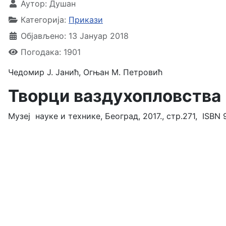
Аутор:
Душан
Категорија:
Прикази
Објављено: 13 Јануар 2018
Погодака: 1901
Чедомир Ј. Јанић, Огњан М. Петровић
Творци ваздухопловства 
Музеј науке и технике, Београд, 2017., стр.271, ISBN