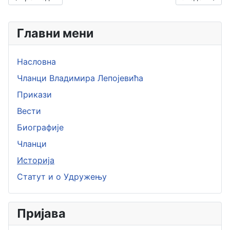
Главни мени
Насловна
Чланци Владимира Лепојевића
Прикази
Вести
Биографије
Чланци
Историја
Статут и о Удружењу
Пријава