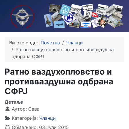
Ви сте овде:
Почетна
Чланци
Ратно ваздухопловство и противваздушна
одбрана СФРЈ
Ратно ваздухопловство и
противваздушна одбрана
СФРЈ
Детаљи
Аутор:
Сава
Категорија:
Чланци
Објављено: 03 Јули 2015