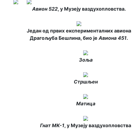
Авион 522
, у Музеју ваздухопловства.
Један од првих експерименталних авиона
Драгољуба Бешлина, био је
Авиона 451
.
Зоља
Стршљен
Матица
Гнат MK-1
, у Музеју ваздухопловства