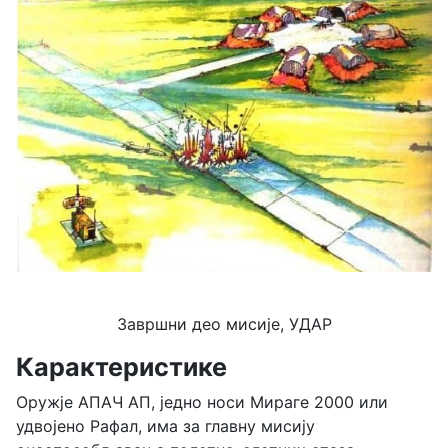
Завршни део мисије, УДАР
Карактеристике
Оружје АПАЧ АП, једно носи Мираге 2000 или
удвојено Рафал, има за главну мисију